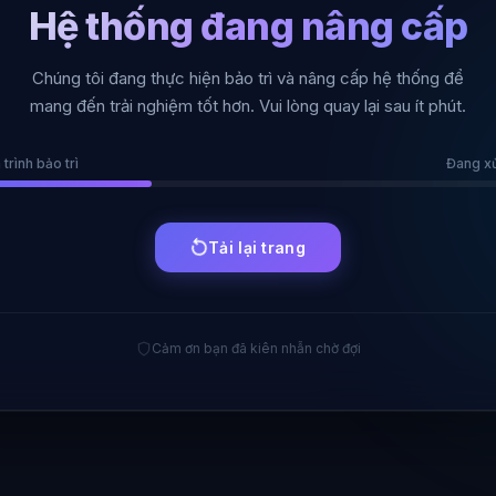
Hệ thống đang nâng cấp
Chúng tôi đang thực hiện bảo trì và nâng cấp hệ thống để
mang đến trải nghiệm tốt hơn. Vui lòng quay lại sau ít phút.
 trình bảo trì
Đang xử 
Tải lại trang
Cảm ơn bạn đã kiên nhẫn chờ đợi