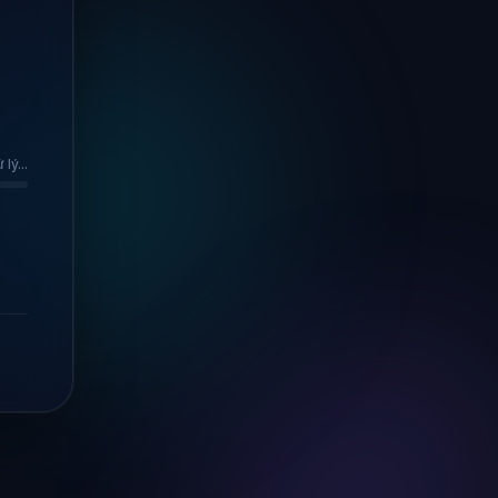
lý...