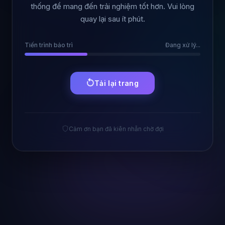
thống để mang đến trải nghiệm tốt hơn. Vui lòng
quay lại sau ít phút.
Tiến trình bảo trì
Đang xử lý...
Tải lại trang
Cảm ơn bạn đã kiên nhẫn chờ đợi