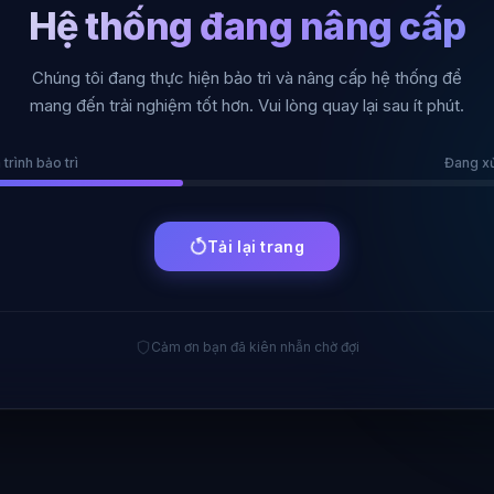
Hệ thống đang nâng cấp
Chúng tôi đang thực hiện bảo trì và nâng cấp hệ thống để
mang đến trải nghiệm tốt hơn. Vui lòng quay lại sau ít phút.
 trình bảo trì
Đang xử 
Tải lại trang
Cảm ơn bạn đã kiên nhẫn chờ đợi