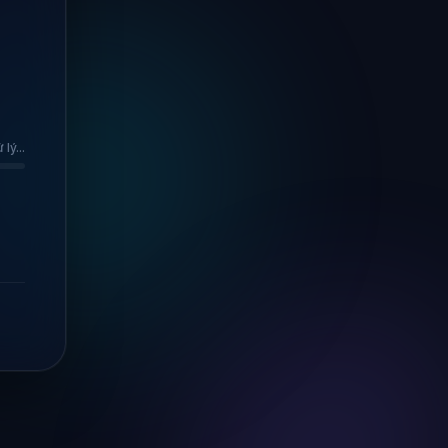
lý...