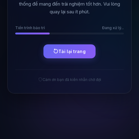
thống để mang đến trải nghiệm tốt hơn. Vui lòng
quay lại sau ít phút.
Tiến trình bảo trì
Đang xử lý...
Tải lại trang
Cảm ơn bạn đã kiên nhẫn chờ đợi