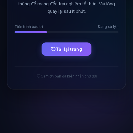
thống để mang đến trải nghiệm tốt hơn. Vui lòng
quay lại sau ít phút.
Tiến trình bảo trì
Đang xử lý...
Tải lại trang
Cảm ơn bạn đã kiên nhẫn chờ đợi