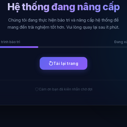
Hệ thống đang nâng cấp
Chúng tôi đang thực hiện bảo trì và nâng cấp hệ thống để
mang đến trải nghiệm tốt hơn. Vui lòng quay lại sau ít phút.
 trình bảo trì
Đang xử 
Tải lại trang
Cảm ơn bạn đã kiên nhẫn chờ đợi