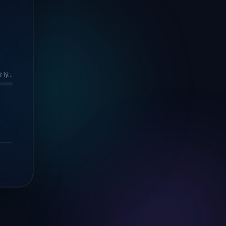
lý...