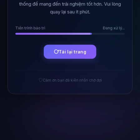
thống để mang đến trải nghiệm tốt hơn. Vui lòng
quay lại sau ít phút.
Tiến trình bảo trì
Đang xử lý...
Tải lại trang
Cảm ơn bạn đã kiên nhẫn chờ đợi