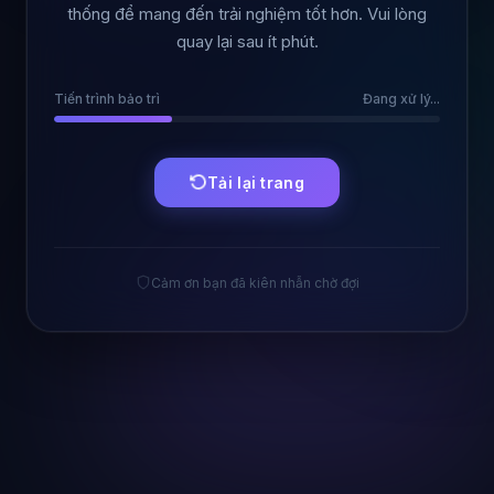
thống để mang đến trải nghiệm tốt hơn. Vui lòng
quay lại sau ít phút.
Tiến trình bảo trì
Đang xử lý...
Tải lại trang
Cảm ơn bạn đã kiên nhẫn chờ đợi