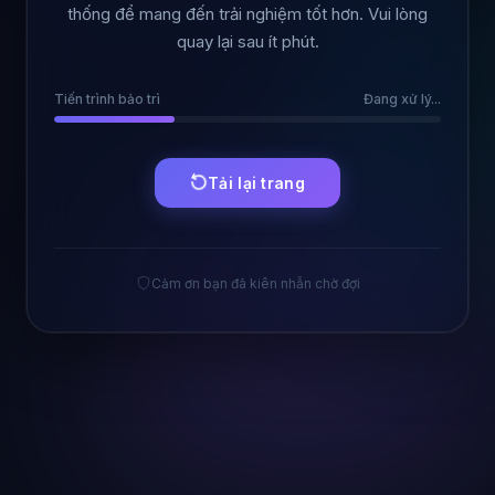
thống để mang đến trải nghiệm tốt hơn. Vui lòng
quay lại sau ít phút.
Tiến trình bảo trì
Đang xử lý...
Tải lại trang
Cảm ơn bạn đã kiên nhẫn chờ đợi