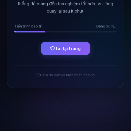
thống để mang đến trải nghiệm tốt hơn. Vui lòng
quay lại sau ít phút.
Tiến trình bảo trì
Đang xử lý...
Tải lại trang
Cảm ơn bạn đã kiên nhẫn chờ đợi