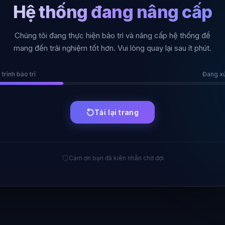
Hệ thống đang nâng cấp
Chúng tôi đang thực hiện bảo trì và nâng cấp hệ thống để
mang đến trải nghiệm tốt hơn. Vui lòng quay lại sau ít phút.
 trình bảo trì
Đang xử 
Tải lại trang
Cảm ơn bạn đã kiên nhẫn chờ đợi