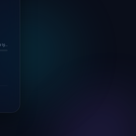
lý...