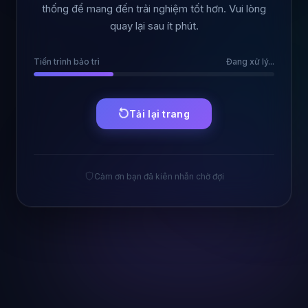
thống để mang đến trải nghiệm tốt hơn. Vui lòng
quay lại sau ít phút.
Tiến trình bảo trì
Đang xử lý...
Tải lại trang
Cảm ơn bạn đã kiên nhẫn chờ đợi