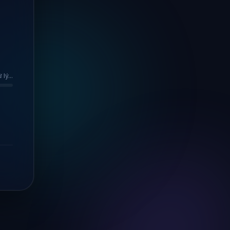
lý...