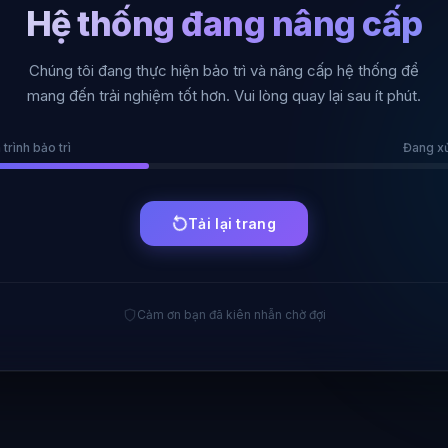
Hệ thống đang nâng cấp
Chúng tôi đang thực hiện bảo trì và nâng cấp hệ thống để
mang đến trải nghiệm tốt hơn. Vui lòng quay lại sau ít phút.
 trình bảo trì
Đang xử 
Tải lại trang
Cảm ơn bạn đã kiên nhẫn chờ đợi