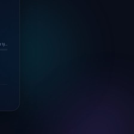
lý...