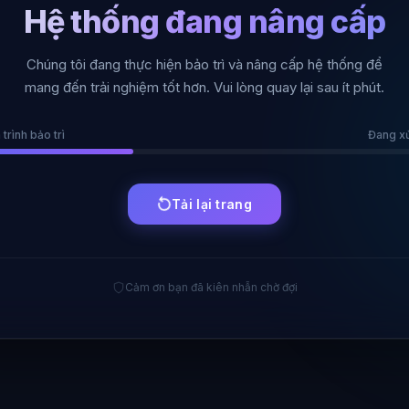
Hệ thống đang nâng cấp
Chúng tôi đang thực hiện bảo trì và nâng cấp hệ thống để
mang đến trải nghiệm tốt hơn. Vui lòng quay lại sau ít phút.
 trình bảo trì
Đang xử 
Tải lại trang
Cảm ơn bạn đã kiên nhẫn chờ đợi